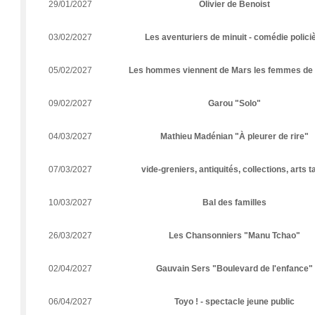
29/01/2027
Olivier de Benoist
03/02/2027
Les aventuriers de minuit - comédie polici
05/02/2027
Les hommes viennent de Mars les femmes de
09/02/2027
Garou "Solo"
04/03/2027
Mathieu Madénian "À pleurer de rire"
07/03/2027
vide-greniers, antiquités, collections, arts t
10/03/2027
Bal des familles
26/03/2027
Les Chansonniers "Manu Tchao"
02/04/2027
Gauvain Sers "Boulevard de l'enfance"
06/04/2027
Toyo ! - spectacle jeune public