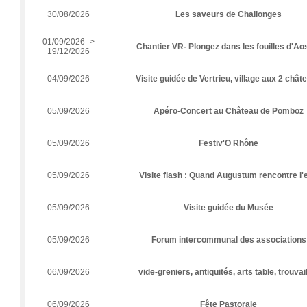
30/08/2026
Les saveurs de Challonges
01/09/2026 ->
Chantier VR- Plongez dans les fouilles d'Aos
19/12/2026
04/09/2026
Visite guidée de Vertrieu, village aux 2 chât
05/09/2026
Apéro-Concert au Château de Pomboz
05/09/2026
Festiv'O Rhône
05/09/2026
Visite flash : Quand Augustum rencontre l'
05/09/2026
Visite guidée du Musée
05/09/2026
Forum intercommunal des associations
06/09/2026
vide-greniers, antiquités, arts table, trouvai
06/09/2026
Fête Pastorale