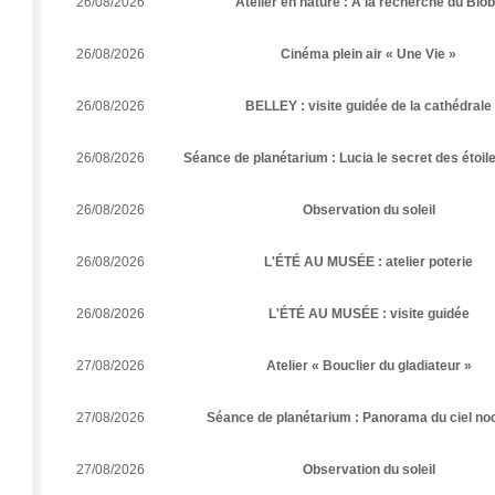
26/08/2026
Atelier en nature : À la recherche du Blob
26/08/2026
Cinéma plein air « Une Vie »
26/08/2026
BELLEY : visite guidée de la cathédrale
26/08/2026
Séance de planétarium : Lucia le secret des étoile
26/08/2026
Observation du soleil
26/08/2026
L'ÉTÉ AU MUSÉE : atelier poterie
26/08/2026
L'ÉTÉ AU MUSÉE : visite guidée
27/08/2026
Atelier « Bouclier du gladiateur »
27/08/2026
Séance de planétarium : Panorama du ciel no
27/08/2026
Observation du soleil