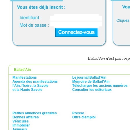
Ballad’Ain n’est pas re
Ballad'Ain
Manifestations
Le journal Ballad'Ain
Agenda des manifestations
Mémoire de Ballad'Ain
l'Ain,
l'Isère,
la Savoie
Télécharger les anciens numéros
et la Haute Savoie
Consulter les éditoriaux
Petites annonces gratuites
Presse
Bonnes affaires
Offre d'emploi
Véhicules
Immobilier
Animaux