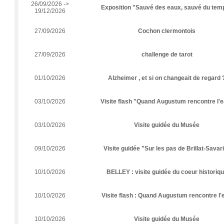
26/09/2026 ->
Exposition "Sauvé des eaux, sauvé du tem
19/12/2026
27/09/2026
Cochon clermontois
27/09/2026
challenge de tarot
01/10/2026
Alzheimer , et si on changeait de regard 
03/10/2026
Visite flash "Quand Augustum rencontre l'
03/10/2026
Visite guidée du Musée
09/10/2026
Visite guidée "Sur les pas de Brillat-Savar
10/10/2026
BELLEY : visite guidée du coeur historiq
10/10/2026
Visite flash : Quand Augustum rencontre l'
10/10/2026
Visite guidée du Musée