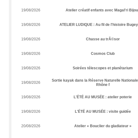
19/08/2026
Atelier créatif enfants avec Magal'ri Bijo
19/08/2026
ATELIER LUDIQUE : Au fil de l'histoire Buge
19/08/2026
Chasse au trÃ©sor
19/08/2026
Cosmos Club
19/08/2026
Soirées télescopes et planétarium
Sortie kayak dans la Réserve Naturelle Nationale
19/08/2026
Rhône f
19/08/2026
L'ÉTÉ AU MUSÉE : atelier poterie
19/08/2026
L'ÉTÉ AU MUSÉE : visite guidée
20/08/2026
Atelier « Bouclier du gladiateur »