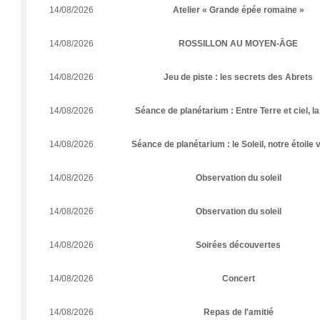
14/08/2026
Atelier « Grande épée romaine »
14/08/2026
ROSSILLON AU MOYEN-ÂGE
14/08/2026
Jeu de piste : les secrets des Abrets
14/08/2026
Séance de planétarium : Entre Terre et ciel, l
14/08/2026
Séance de planétarium : le Soleil, notre étoile 
14/08/2026
Observation du soleil
14/08/2026
Observation du soleil
14/08/2026
Soirées découvertes
14/08/2026
Concert
14/08/2026
Repas de l'amitié