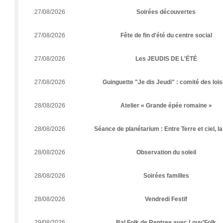
27/08/2026
Soirées découvertes
27/08/2026
Fête de fin d'été du centre social
27/08/2026
Les JEUDIS DE L'ÉTÉ
27/08/2026
Guinguette "Je dis Jeudi" : comité des lois
28/08/2026
Atelier « Grande épée romaine »
28/08/2026
Séance de planétarium : Entre Terre et ciel, l
28/08/2026
Observation du soleil
28/08/2026
Soirées familles
28/08/2026
Vendredi Festif
29/08/2026
Bal Folk de Rentree avec Louv'Folk