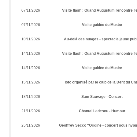
07/11/2026
Visite flash : Quand Augustum rencontre l'
07/11/2026
Visite guidée du Musée
10/11/2026
Au-delà des nuages - spectacle jeune publ
14/11/2026
Visite flash : Quand Augustum rencontre l'
14/11/2026
Visite guidée du Musée
15/11/2026
loto organisé par le club de la Dent du Ch
18/11/2026
Sam Sauvage - Concert
21/11/2026
Chantal Ladesou - Humour
25/11/2026
Geoffrey Secco "Origine - concert sous hyp