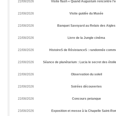
22/08/2026
Visite flash « Quand Augustum rencontre l'e
22/08/2026
Visite guidée du Musée
22/08/2026
Banquet Savoyard au Relais des Aigles
22/08/2026
Livre de la Jungle cinéma
22/08/2026
HistoireS de RésistanceS : randonnée comm
22/08/2026
Séance de planétarium : Lucia le secret des étoile
22/08/2026
Observation du soleil
22/08/2026
Soirées découvertes
22/08/2026
Concours petanque
23/08/2026
Exposition et messe à la Chapelle Saint-Ro