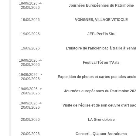
18/09/2026 ->
Journées Européennes du Patrimoine
20/09/2026
19/09/2026
VONGNES, VILLAGE VITICOLE
19/09/2026
JEP- Perf'in Situ
19/09/2026
L'histoire de l'ancien bac à traille à Yenn
19/09/2026 ->
Festival Tôt ou T'Arts
20/09/2026
19/09/2026 ->
Exposition de photos et cartes postales anci
20/09/2026
19/09/2026 ->
Journées européennes du Patrimoine 20
20/09/2026
19/09/2026 ->
Visite de l'église et de son oeuvre d'art sa
20/09/2026
20/09/2026
LA Grenobloise
20/09/2026
Concert - Quatuor Astrakuma