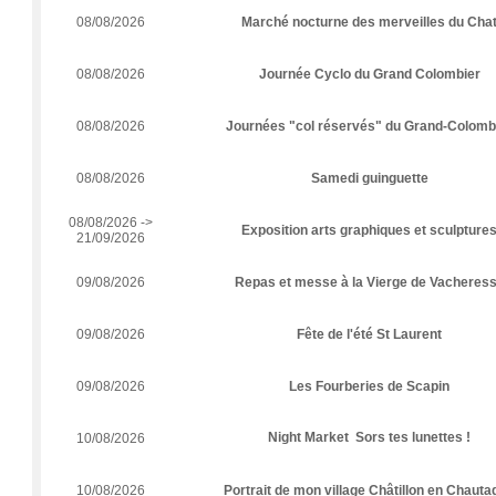
08/08/2026
Marché nocturne des merveilles du Cha
08/08/2026
Journée Cyclo du Grand Colombier
08/08/2026
Journées "col réservés" du Grand-Colomb
08/08/2026
Samedi guinguette
08/08/2026 ->
Exposition arts graphiques et sculpture
21/09/2026
09/08/2026
Repas et messe à la Vierge de Vacheres
09/08/2026
Fête de l'été St Laurent
09/08/2026
Les Fourberies de Scapin
Night Market  Sors tes lunettes !
10/08/2026
10/08/2026
Portrait de mon village Châtillon en Chauta