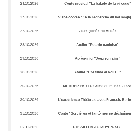
24/10/2026
Conte musical "La balade de la pirogue"
27/10/2026
Visite contée : "A la recherche du bol magi
27/10/2026
Visite guidée du Musée
28/10/2026
Atelier "Poterie gauloise"
29/10/2026
Après-midi "Jeux romains"
30/10/2026
Atelier "Costume et vous ! "
30/10/2026
MURDER PARTY- Crime au musée - 185
30/10/2026
L'expérience Théâtrale avec François Berl
31/10/2026
Conte "Sorcières et fantômes se déchaînent
07/11/2026
ROSSILLON AU MOYEN-ÂGE