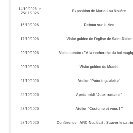
14/10/2026 ->
Exposition de Marie-Lou Nivière
25/11/2026
15/10/2026
Debout sur le zinc
17/10/2026
Visite guidée de l'église de Saint-Didier
20/10/2026
Visite contée : "A la recherche du bol magi
20/10/2026
Visite guidée du Musée
21/10/2026
Atelier "Poterie gauloise"
22/10/2026
Après-midi "Jeux romains"
23/10/2026
Atelier "Costume et vous ! "
23/10/2026
Conférence - ARC-Nucléart : Sauver le patri