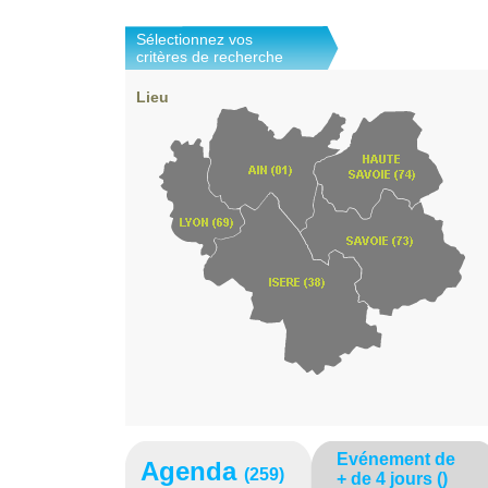
Sélectionnez vos
critères de recherche
Lieu
Evénement de
Agenda
(259)
+ de 4 jours
()